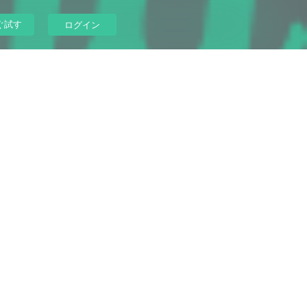
ぐ試す
ログイン