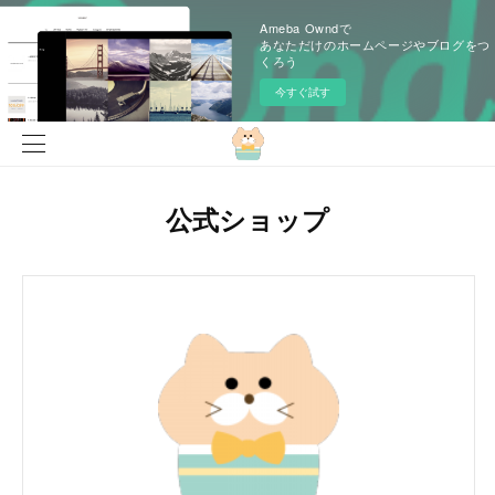
Ameba Owndで
あなただけのホームページやブログをつ
くろう
今すぐ試す
公式ショップ