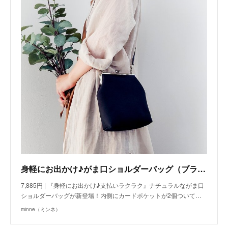
身軽にお出かけ♪がま口ショルダーバッグ（ブラック）
7,885円 | 『身軽にお出かけ♪支払いラクラク』ナチュラルながま口
ショルダーバッグが新登場！内側にカードポケットが2個ついて…
minne（ミンネ）