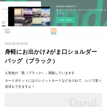
Ameba Owndで
あなただけのホームページやブログをつ
くろう
今すぐ試す
2022.08.26 04:55
身軽にお出かけ♪がま口ショルダー
バッグ（ブラック）
人気色の「黒（ブラック）」再販しています♪
カードポケットにはクレジットカードなどを入れて、レジで楽々
決済もできますよ！